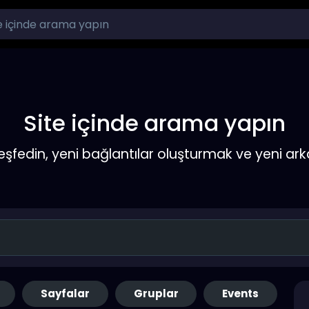
Site içinde arama yapın
keşfedin, yeni bağlantılar oluşturmak ve yeni a
Sayfalar
Gruplar
Events