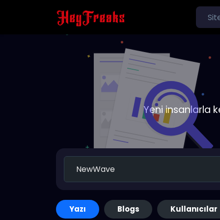
Yeni insanlarla 
Yazı
Blogs
Kullanıcılar