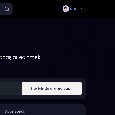
Katıl
rkadaşlar edinmek
Site içinde arama yapın
Sponsorluk