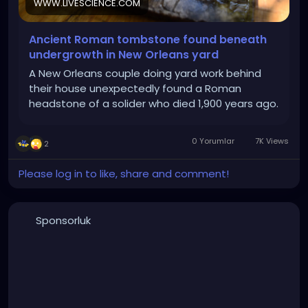
WWW.LIVESCIENCE.COM
Ancient Roman tombstone found beneath
undergrowth in New Orleans yard
A New Orleans couple doing yard work behind
their house unexpectedly found a Roman
headstone of a solider who died 1,900 years ago.
0 Yorumlar
7K Views
2
Please log in to like, share and comment!
Sponsorluk