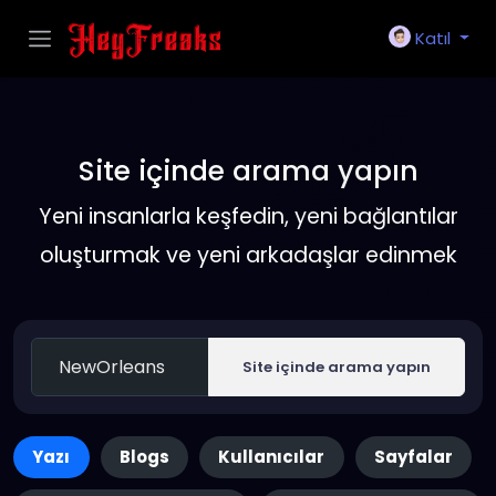
Katıl
Site içinde arama yapın
Yeni insanlarla keşfedin, yeni bağlantılar
oluşturmak ve yeni arkadaşlar edinmek
Site içinde arama yapın
Yazı
Blogs
Kullanıcılar
Sayfalar