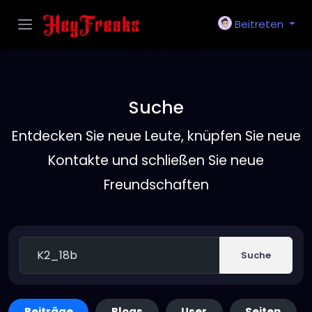
Beitreten
Suche
Entdecken Sie neue Leute, knüpfen Sie neue
Kontakte und schließen Sie neue
Freundschaften
Suche
Beiträge
Blogs
User
Seiten