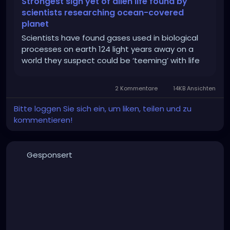
Strongest sign yet of alien life found by
scientists researching ocean-covered
planet
Scientists have found gases used in biological
processes on earth 124 light years away on a
world they suspect could be ‘teeming’ with life
2 Kommentare
14KB Ansichten
Bitte loggen Sie sich ein, um liken, teilen und zu
kommentieren!
Gesponsert