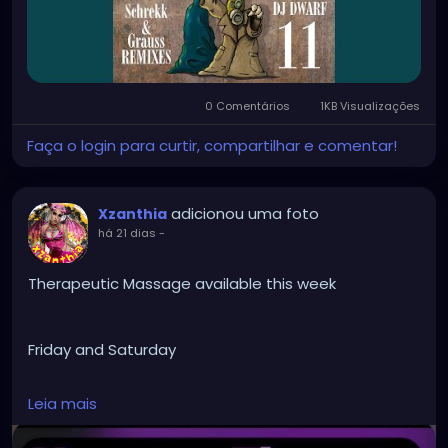
0 Comentários
1KB Visualizações
Faça o login para curtir, compartilhar e comentar!
adicionou uma foto
Xzanthia
há 21 dias
-
Therapeutic Massage available this week
Friday and Saturday
Leia mais
✨