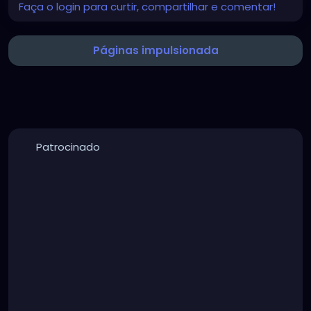
Mute
Settings
Faça o login para curtir, compartilhar e comentar!
Páginas impulsionada
Patrocinado