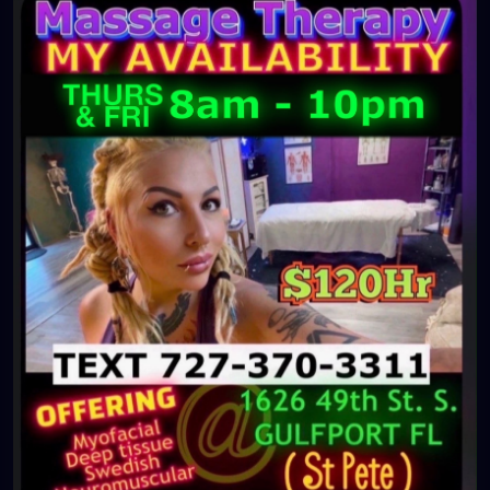
For Next week, Thursday and Friday✨
Text me to book a massage✨