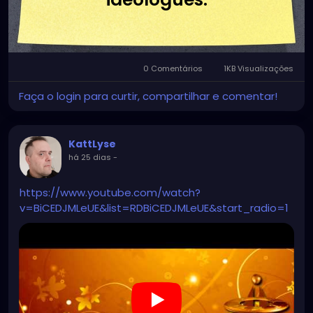
0 Comentários
1KB Visualizações
Faça o login para curtir, compartilhar e comentar!
KattLyse
há 25 dias
-
https://www.youtube.com/watch?
v=BiCEDJMLeUE&list=RDBiCEDJMLeUE&start_radio=1