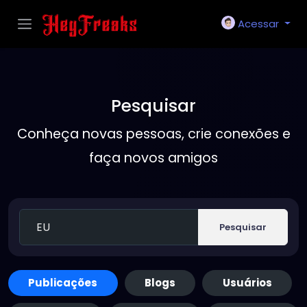
Acessar
Pesquisar
Conheça novas pessoas, crie conexões e
faça novos amigos
Pesquisar
Publicações
Blogs
Usuários