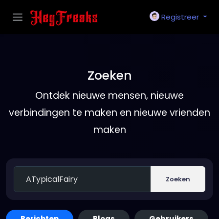
Registreer
Zoeken
Ontdek nieuwe mensen, nieuwe
verbindingen te maken en nieuwe vrienden
maken
Zoeken
Berichten
Blogs
Gebruikers