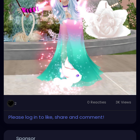
0 Reacties
3K Views
2
Please log in to like, share and comment!
Sponsor