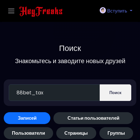
Вступить
Поиск
Знакомьтесь и заводите новых друзей
Поиск
Записей
Статьи пользователей
Пользователи
Страницы
Группы