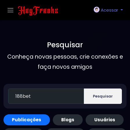
Acessar
Pesquisar
Conheça novas pessoas, crie conexões e
faça novos amigos
Pesquisar
Publicações
Blogs
Usuários