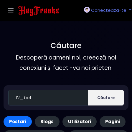
Conecteaza-te
Căutare
Descoperă oameni noi, creează noi
conexiuni și faceti-va noi prieteni
Căutare
Postari
Blogs
Utilizatori
Pagini