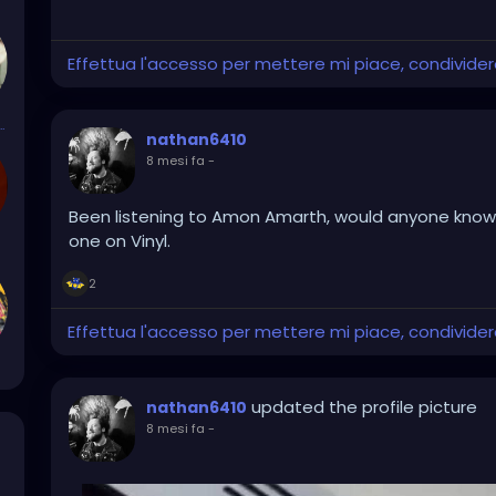
Effettua l'accesso per mettere mi piace, condivid
bloodlust94
nathan6410
8 mesi fa
-
Been listening to Amon Amarth, would anyone know 
one on Vinyl.
2
Effettua l'accesso per mettere mi piace, condivid
updated the profile picture
nathan6410
8 mesi fa
-