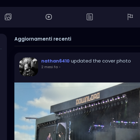
Aggiornamenti recenti
updated the cover photo
nathan6410
2 mesi fa
-