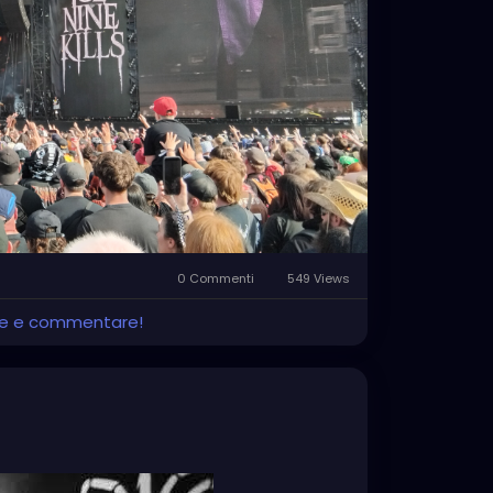
0 Commenti
549 Views
ere e commentare!