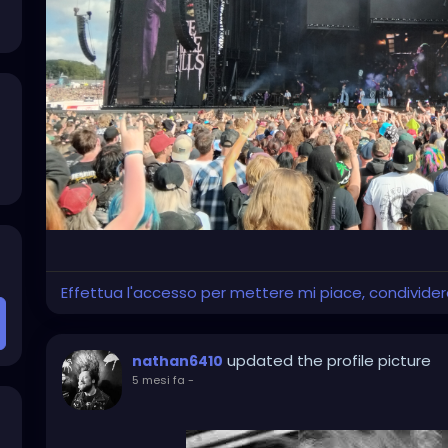
Effettua l'accesso per mettere mi piace, condivid
updated the profile picture
nathan6410
5 mesi fa
-