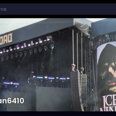
an6410