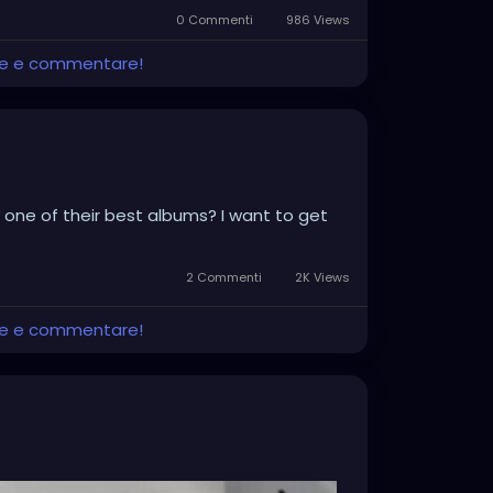
0 Commenti
986 Views
ere e commentare!
one of their best albums? I want to get
2 Commenti
2K Views
ere e commentare!