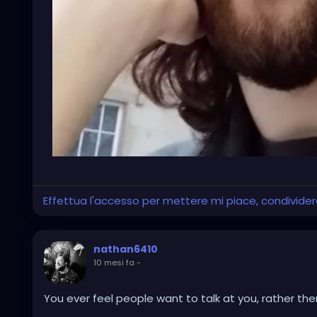
Effettua l'accesso per mettere mi piace, condivid
nathan6410
10 mesi fa
-
You ever feel people want to talk at you, rather the