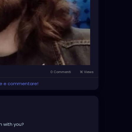
0 Commenti
1K Views
ere e commentare!
n with you?