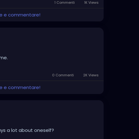
1 Commenti
1K Views
ere e commentare!
ime.
0 Commenti
2K Views
ere e commentare!
ys a lot about oneself?