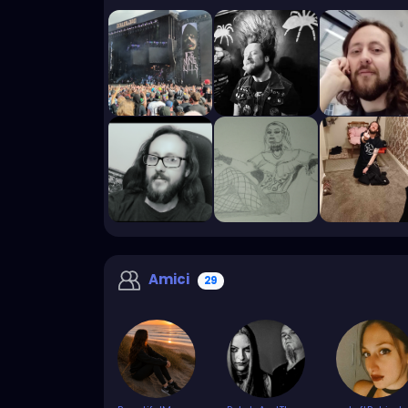
Amici
29