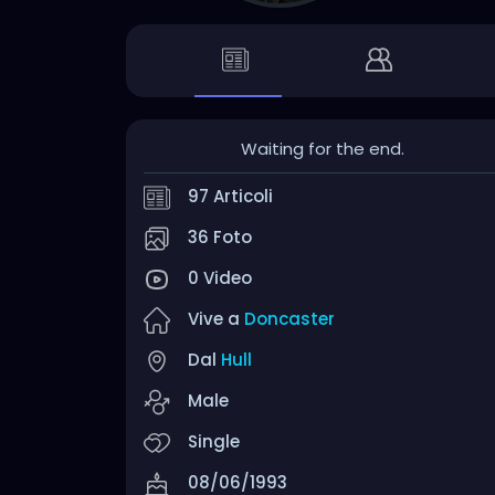
Waiting for the end.
97 Articoli
36 Foto
0 Video
Vive a
Doncaster
Dal
Hull
Male
Single
08/06/1993