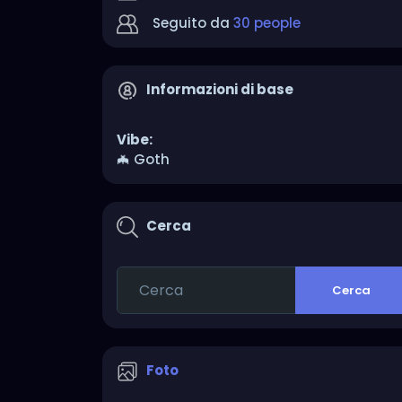
Seguito da
30 people
Informazioni di base
Vibe:
🦇 Goth
Cerca
Cerca
Foto