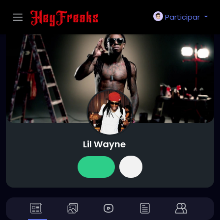
Participar
Lil Wayne