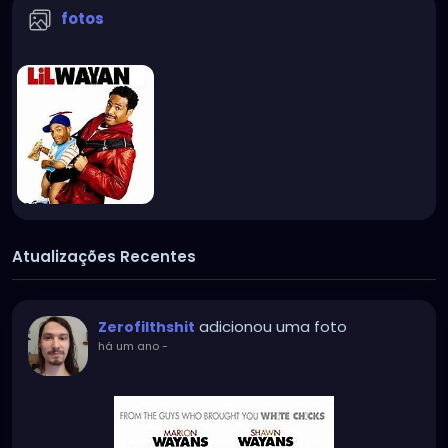
fotos
Atualizações Recentes
adicionou uma foto
Zerofilthshit
há um ano
-