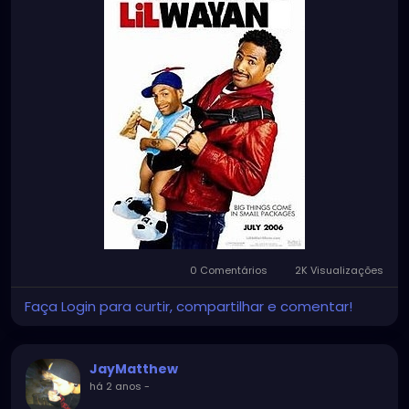
0 Comentários
2K Visualizações
Faça Login para curtir, compartilhar e comentar!
JayMatthew
há 2 anos
-