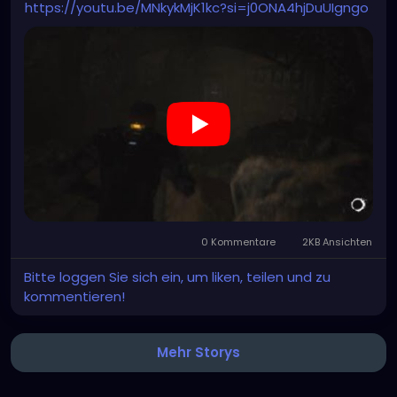
https://youtu.be/MNkykMjK1kc?si=j0ONA4hjDuUIgngo
0 Kommentare
2KB Ansichten
Bitte loggen Sie sich ein, um liken, teilen und zu
kommentieren!
Mehr Storys