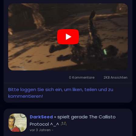
0 Kommentare
2KB Ansichten
Bitte loggen Sie sich ein, um liken, teilen und zu
kommentieren!
» spielt gerade The Callisto
DarkSeed
Protocol ^_^
vor 3 Jahren
-