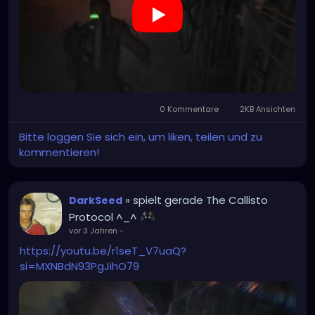
0 Kommentare
2KB Ansichten
Bitte loggen Sie sich ein, um liken, teilen und zu
kommentieren!
» spielt gerade The Callisto
DarkSeed
Protocol ^_^
vor 3 Jahren
-
https://youtu.be/r1seT_V7uaQ?
si=MXNBdN93PgJihO79