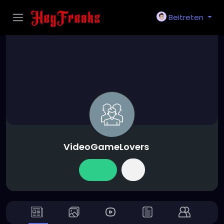
Beitreten
VideoGameLovers