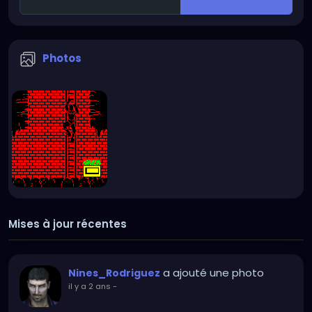
Photos
Mises à jour récentes
a ajouté une photo
Nines_Rodriguez
il y a 2 ans
-