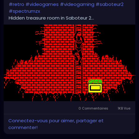
#retro
#videogames
#videogaming
#saboteur2
#spectrumzx
Hidden treasure room in Saboteur 2...
0 Commentaires
1KB Vue
Connectez-vous pour aimer, partager et
commenter!