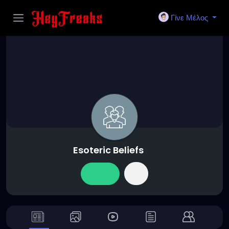
Γίνε Μέλος
Esoteric Beliefs