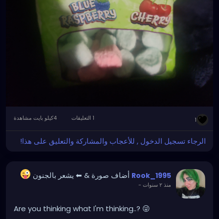
1 التعليقات
4كيلو بايت مشاهدة
1
الرجاء تسجيل الدخول , للأعجاب والمشاركة والتعليق على هذا!
أضاف صورة
& ⬅ يشعر بالجنون
Rook_1995
منذ ٢ سنوات
-
Are you thinking what I'm thinking..? 😜