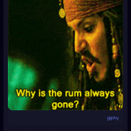
giphy