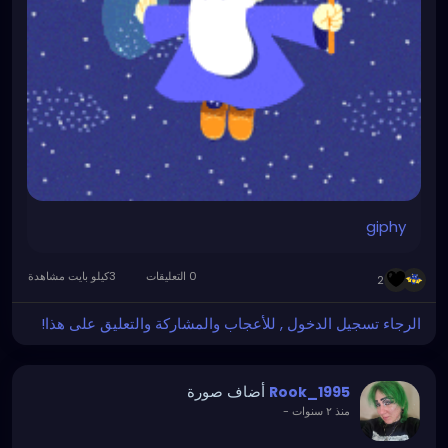
giphy
0 التعليقات
3كيلو بايت مشاهدة
2
الرجاء تسجيل الدخول , للأعجاب والمشاركة والتعليق على هذا!
أضاف صورة
Rook_1995
منذ ٢ سنوات
-