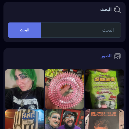
البحث
البحث
الصور