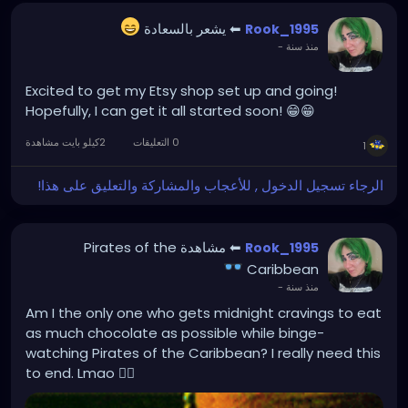
⬅ يشعر بالسعادة
Rook_1995
منذ سنة
-
Excited to get my Etsy shop set up and going!
Hopefully, I can get it all started soon! 😁😁
0 التعليقات
2كيلو بايت مشاهدة
1
الرجاء تسجيل الدخول , للأعجاب والمشاركة والتعليق على هذا!
⬅ مشاهدة Pirates of the
Rook_1995
Caribbean
منذ سنة
-
Am I the only one who gets midnight cravings to eat
as much chocolate as possible while binge-
watching Pirates of the Caribbean? I really need this
to end. Lmao 🏴‍☠️