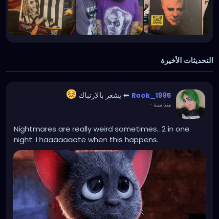
التحديثات الأخيرة
⬅ يشعر بالإرتباك
Rook_1995
منذ سنة
-
Nightmares are really weird sometimes.. 2 in one
night. I haaaaaaate when this happens.