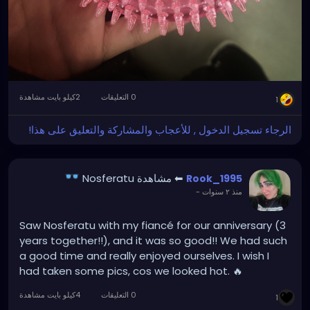
0 التعليقات
2كيلو بايت مشاهدة
1
الرجاء تسجيل الدخول , للأعجاب والمشاركة والتعليق على هذا!
⬅ مشاهدة Nosferatu
Rook_1995
منذ ٢ سنوات
-
Saw Nosferatu with my fiancé for our anniversary (3
years together!!), and it was so good!! We had such
a good time and really enjoyed ourselves. I wish I
had taken some pics, cos we looked hot. 🔥
0 التعليقات
4كيلو بايت مشاهدة
1