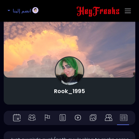
انضم إلينا
Rook_1995