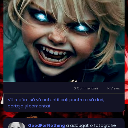
0 Commentarii
1K Views
Vă rugăm să vă autentificați pentru a vă dori,
partaja și comenta!
a adăugat o fotografie
GoodForNothing