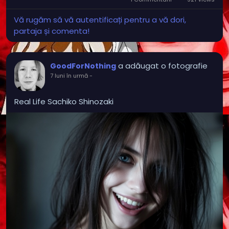
Vă rugăm să vă autentificați pentru a vă dori,
partaja și comenta!
a adăugat o fotografie
GoodForNothing
7 luni în urmă
-
Real Life Sachiko Shinozaki