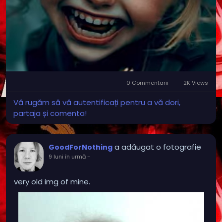
0 Commentarii
2K Views
Vă rugăm să vă autentificați pentru a vă dori,
partaja și comenta!
a adăugat o fotografie
GoodForNothing
9 luni în urmă
-
very old img of mine.