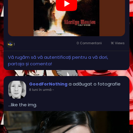
0 Commentarii
1K Views
1
Vă rugăm să vă autentificați pentru a vă dori,
partaja și comenta!
a adăugat o fotografie
GoodForNothing
8 luni în urmă
-
...like the img.