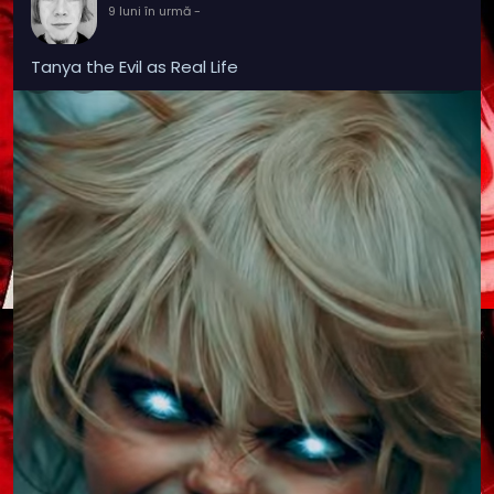
9 luni în urmă
-
Tanya the Evil as Real Life