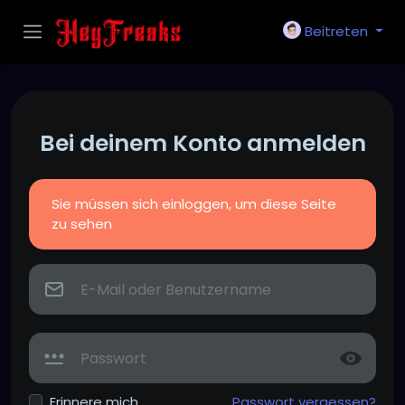
Beitreten
Bei deinem Konto anmelden
Sie müssen sich einloggen, um diese Seite
zu sehen
Erinnere mich
Passwort vergessen?