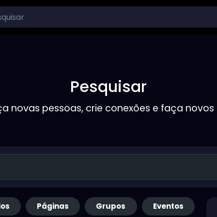
Pesquisar
a novas pessoas, crie conexões e faça novos
ios
Páginas
Grupos
Eventos