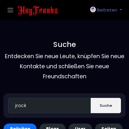
Beitreten
Suche
Entdecken Sie neue Leute, knüpfen Sie neue
Kontakte und schließen Sie neue
Freundschaften
Suche
Beiträge
Blogs
User
Seiten