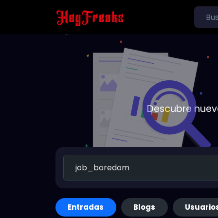
Descubre nueva
Entradas
Blogs
Usuario