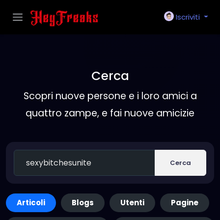
Iscriviti
Cerca
Scopri nuove persone e i loro amici a
quattro zampe, e fai nuove amicizie
Cerca
Articoli
Blogs
Utenti
Pagine