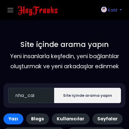
Katıl
Site içinde arama yapın
Yeni insanlarla keşfedin, yeni bağlantılar
oluşturmak ve yeni arkadaşlar edinmek
Site içinde arama yapın
Yazı
Blogs
Kullanıcılar
Sayfalar