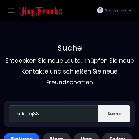
Beitreten
Suche
Entdecken Sie neue Leute, knüpfen Sie neue
Kontakte und schließen Sie neue
Freundschaften
Suche
Beiträge
Blogs
User
Seiten