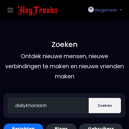
Registreer
Zoeken
Ontdek nieuwe mensen, nieuwe
verbindingen te maken en nieuwe vrienden
maken
Zoeken
Berichten
Blogs
Gebruikers