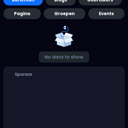
Pagina
Groepen
Events
No data to show
Sponsor