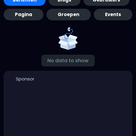
Pagina
Groepen
Events
No data to show
Sponsor