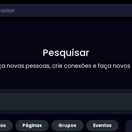
Pesquisar
a novas pessoas, crie conexões e faça novos
ios
Páginas
Grupos
Eventos