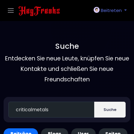
Beitreten
Suche
Entdecken Sie neue Leute, knüpfen Sie neue
Kontakte und schließen Sie neue
Freundschaften
Suche
Beiträge
Blogs
User
Seiten