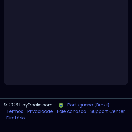
© 2026 HeyFreaks.com
Portuguese (Brazil)
Termos
Privacidade
Fale conosco
Support Center
Diretório