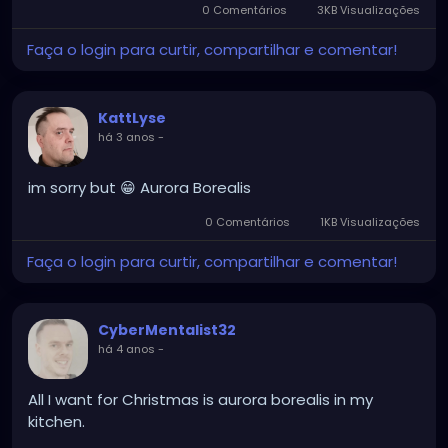
0 Comentários
3KB Visualizações
Faça o login para curtir, compartilhar e comentar!
KattLyse
há 3 anos
-
im sorry but 😁 Aurora Borealis
0 Comentários
1KB Visualizações
Faça o login para curtir, compartilhar e comentar!
CyberMentalist32
há 4 anos
-
All I want for Christmas is aurora borealis in my
kitchen.