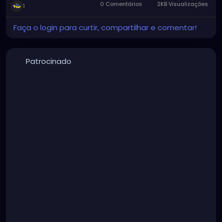
0 Comentários
2KB Visualizações
1
Faça o login para curtir, compartilhar e comentar!
Patrocinado