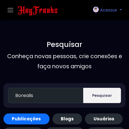
Acessar
Pesquisar
Conheça novas pessoas, crie conexões e
faça novos amigos
Pesquisar
Publicações
Blogs
Usuários