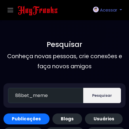
Acessar
Pesquisar
Conheça novas pessoas, crie conexões e
faça novos amigos
Pesquisar
Publicações
Blogs
Usuários