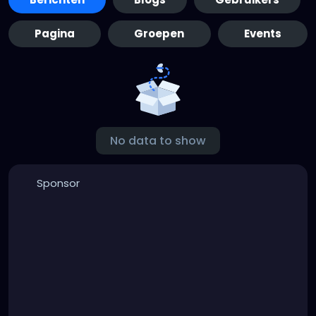
Pagina
Groepen
Events
No data to show
Sponsor