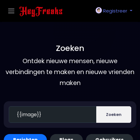
Registreer
Zoeken
Ontdek nieuwe mensen, nieuwe
verbindingen te maken en nieuwe vrienden
maken
Zoeken
Berichten
Blogs
Gebruikers