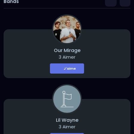
Bands
Our Mirage
3 Aimer
J'aime
Lil Wayne
3 Aimer