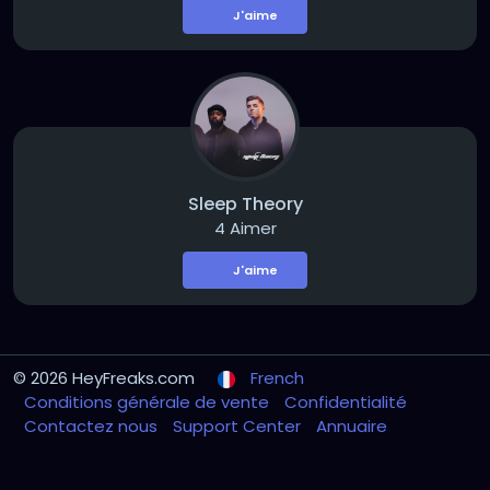
J'aime
Sleep Theory
4 Aimer
J'aime
© 2026 HeyFreaks.com
French
Conditions générale de vente
Confidentialité
Contactez nous
Support Center
Annuaire