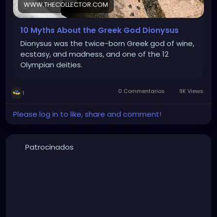
WWW.THECOLLECTOR.COM
10 Myths About the Greek God Dionysus
Dionysus was the twice-born Greek god of wine,
ecstasy, and madness, and one of the 12
Olympian deities.
0 Commentarios
9K Views
1
Please log in to like, share and comment!
Patrocinados