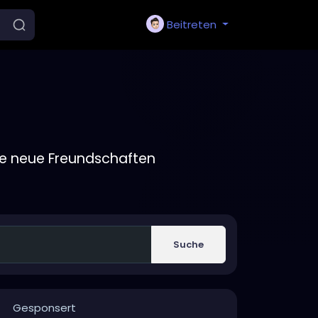
Beitreten
ie neue Freundschaften
Suche
Gesponsert