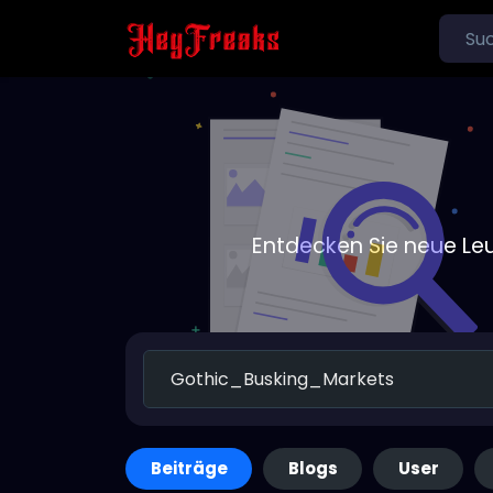
Entdecken Sie neue Le
Beiträge
Blogs
User