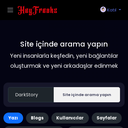
Katıl
Site içinde arama yapın
Yeni insanlarla keşfedin, yeni bağlantılar
oluşturmak ve yeni arkadaşlar edinmek
Site içinde arama yapın
Yazı
Blogs
Kullanıcılar
Sayfalar