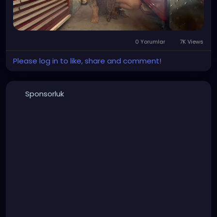
0 Yorumlar
7K Views
Please log in to like, share and comment!
Sponsorluk